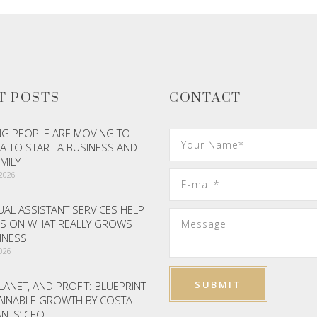
T POSTS
CONTACT
G PEOPLE ARE MOVING TO
A TO START A BUSINESS AND
AMILY
 2026
AL ASSISTANT SERVICES HELP
S ON WHAT REALLY GROWS
INESS
2026
LANET, AND PROFIT: BLUEPRINT
AINABLE GROWTH BY COSTA
NTS’ CEO